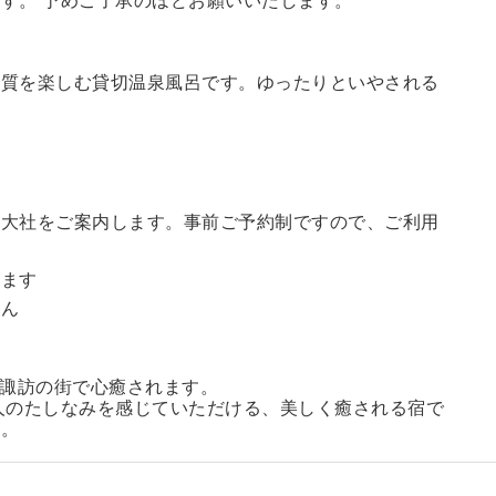
す。 予めご了承のほどお願いいたします。
の質を楽しむ貸切温泉風呂です。ゆったりといやされる
訪大社をご案内します。
事前ご予約制ですので、ご利用
。
います
せん
る諏訪の街で心癒されます。
人のたしなみを感じていただける、美しく癒される宿で
い。