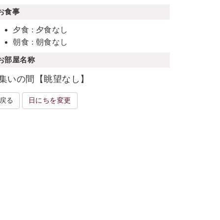
お食事
夕食 : 夕食なし
朝食 : 朝食なし
お部屋名称
集いの間【眺望なし】
戻る
日にちを変更