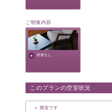
ご朝食内容
朝食なし。ご朝食を付ける場
合は朝食付きのプランをお選
びくださいませ。
朝食なし
このプランの空室状況
満室です