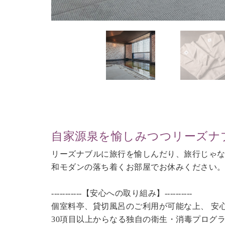
自家源泉を愉しみつつリーズナ
リーズナブルに旅行を愉しんだり、旅行じゃ
和モダンの落ち着くお部屋でお休みください
-----------【安心への取り組み】----------
個室料亭、貸切風呂のご利用が可能な上、 安
30項目以上からなる独自の衛生・消毒プログ