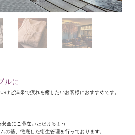
ブルに
ないけど温泉で疲れを癒したいお客様におすすめです。
。
心安全にご滞在いただけるよう
ラムの基、徹底した衛生管理を行っております。