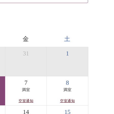
金
土
31
1
7
8
満室
満室
空室通知
空室通知
14
15