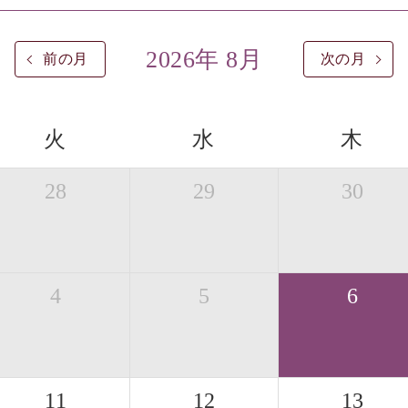
2026年 8月
前の月
次の月
火
水
木
28
29
30
4
5
6
11
12
13