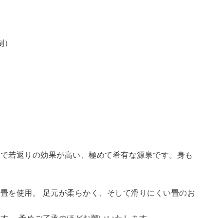
制）
鮮で若返りの効果が高い、極めて希有な源泉です。身も
畳を使用。 足元が柔らかく、そして滑りにくい畳のお