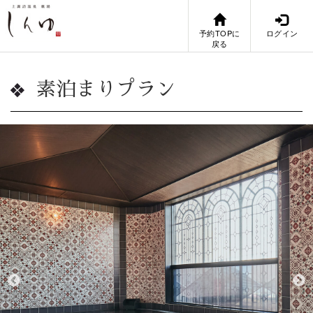
予約TOPに
ログイン
戻る
素泊まりプラン