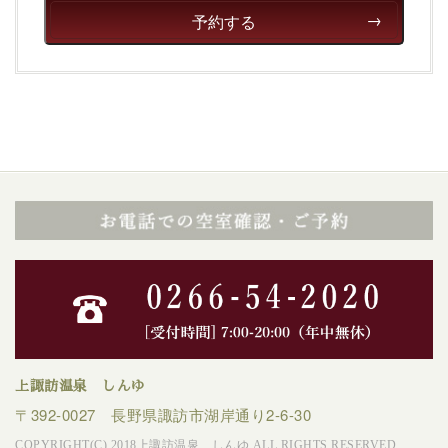
予約する
上諏訪温泉 しんゆ
〒392-0027 長野県諏訪市湖岸通り2-6-30
COPYRIGHT(C) 2018上諏訪温泉 しんゆ ALL RIGHTS RESERVED.