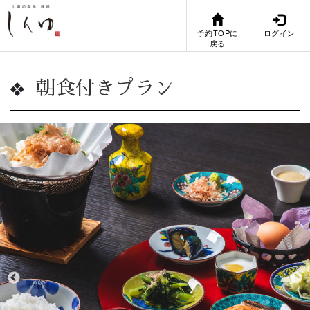
予約TOPに
ログイン
戻る
朝食付きプラン