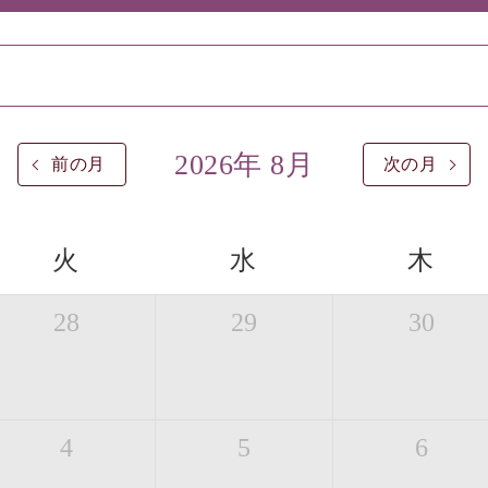
2026年 8月
前の月
次の月
火
水
木
28
29
30
4
5
6