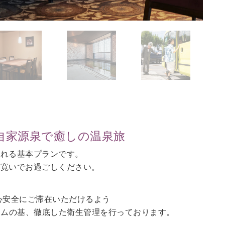
自家源泉で癒しの温泉旅
される基本プランです。
に寛いでお過ごしください。
心安全にご滞在いただけるよう
ラムの基、徹底した衛生管理を行っております。