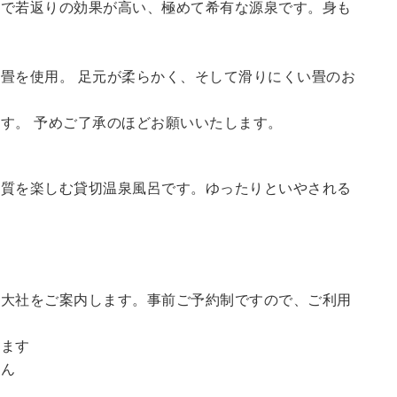
鮮で若返りの効果が高い、極めて希有な源泉です。身も
畳を使用。 足元が柔らかく、そして滑りにくい畳のお
す。 予めご了承のほどお願いいたします。
の質を楽しむ貸切温泉風呂です。ゆったりといやされる
訪大社をご案内します。事前ご予約制ですので、ご利用
。
います
せん