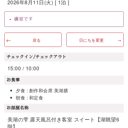
2026年8月11日(火) [ 1泊 ]
満室です
戻る
日にちを変更
チェックイン/チェックアウト
15:00 / 10:00
お食事
夕食 : 創作和会席 美湖膳
朝食 : 和定食
お部屋名称
美湖の雫 露天風呂付き客室 スイート【湖眺望6
階】