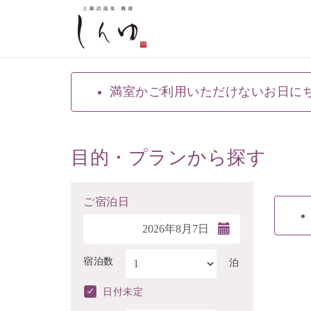
満室かご利用いただけないお日に
目的・プランから探す
ご宿泊日
宿泊数
泊
日付未定