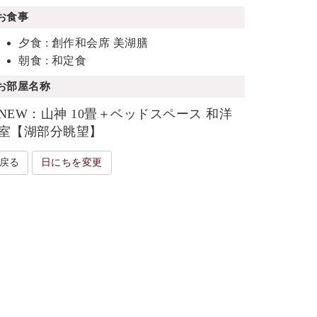
お食事
夕食 : 創作和会席 美湖膳
朝食 : 和定食
お部屋名称
NEW：山神 10畳＋ベッドスペース 和洋
室【湖部分眺望】
戻る
日にちを変更