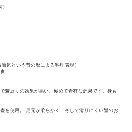
制）
四節気という昔の暦による料理表現）
定食
鮮で若返りの効果が高い、極めて希有な源泉です。身も
畳を使用。 足元が柔らかく、そして滑りにくい畳のお