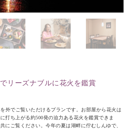
前でリーズナブルに花火を鑑賞
火を外でご覧いただけるプランです。お部屋から花火は
に打ち上がる約500発の迫力ある花火を鑑賞できま
と共にご覧ください。今年の夏は湖畔に佇むしんゆで、