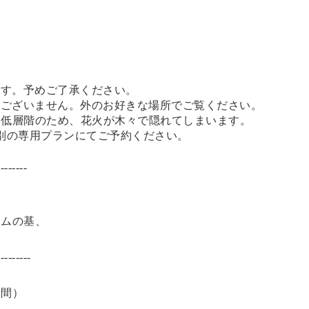
ます。予めご了承ください。
はございません。外のお好きな場所でご覧ください。
、低層階のため、花火が木々で隠れてしまいます。
は別の専用プランにてご予約ください。
------
ラムの基、
-----------
分間）