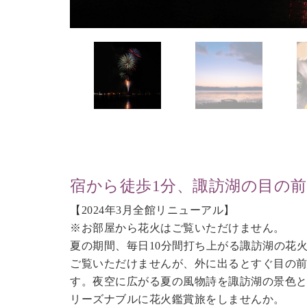
宿から徒歩1分、諏訪湖の目の
【2024年3月全館リニューアル】
※お部屋から花火はご覧いただけません。
夏の期間、毎日10分間打ち上がる諏訪湖の花
ご覧いただけませんが、外に出るとすぐ目の前
す。夜空に広がる夏の風物詩を諏訪湖の景色
リーズナブルに花火鑑賞旅をしませんか。