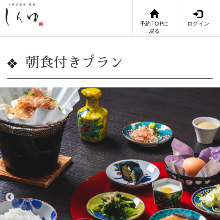
予約TOPに
ログイン
戻る
朝食付きプラン