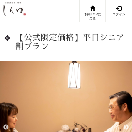
予約TOPに
ログイン
戻る
【公式限定価格】平日シニア
割プラン