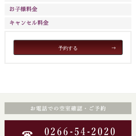
ご了承のほどお願いいたします。
お子様料金
■貸切温泉風呂 （40分2000円）
キャンセル料金
眺望はございませんが、源泉掛け流しの温泉の質を楽し
む貸切温泉風呂です。ゆったりといやされるプライベー
トな空間をお愉しみください。
予約する
【旅】
■諏訪大社4社を巡る無料参拝バス
豊富な知識を持ったドライバー兼ガイドが諏訪大社をご
案内します。
事前ご予約制ですので、ご利用ご希望の方
は【3日前まで】にお電話ください。
※交通規制などにより運行できない日がございます
※年末年始及び御柱祭前後は運行しておりません
以上がプラン内容です。
上諏訪温泉“しんゆ”なら諏訪大社など歴史ある諏訪の街
で心癒されます。
清らかな源泉、自然の恵みあるお食事、諏訪湖に包まれ