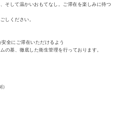
泉、そして温かいおもてなし。ご滞在を楽しみに待つ
過ごしください。
心安全にご滞在いただけるよう
ラムの基、徹底した衛生管理を行っております。
制）