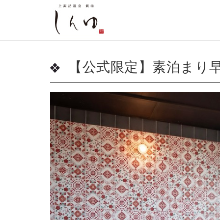
【公式限定】素泊まり早