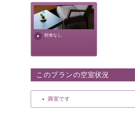
朝食なし。ご朝食を付ける場
合は朝食付きのプランをお選
びくださいませ。
朝食なし
このプランの空室状況
満室です