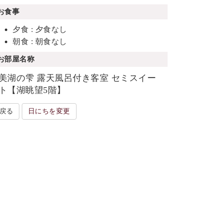
お食事
夕食 : 夕食なし
朝食 : 朝食なし
お部屋名称
美湖の雫 露天風呂付き客室 セミスイー
ト【湖眺望5階】
戻る
日にちを変更