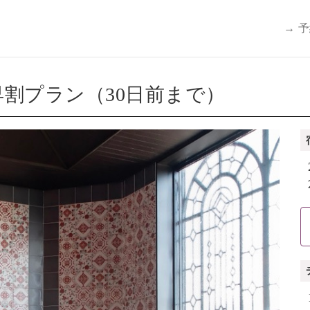
→ 
割プラン（30日前まで）