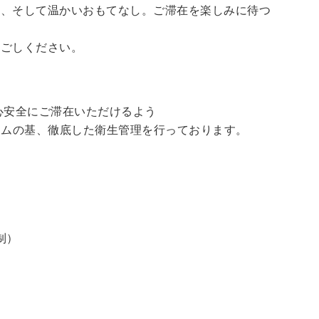
泉、そして温かいおもてなし。ご滞在を楽しみに待つ
過ごしください。
心安全にご滞在いただけるよう
ラムの基、徹底した衛生管理を行っております。
制）