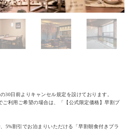
の30日前よりキャンセル規定を設けております。
でご利用ご希望の場合は、「
【公式限定価格】早割プ
で、5%割引でお泊まりいただける「早割朝食付きプラ