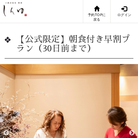
予約TOPに
ログイン
戻る
【公式限定】朝食付き早割プ
ラン（30日前まで）