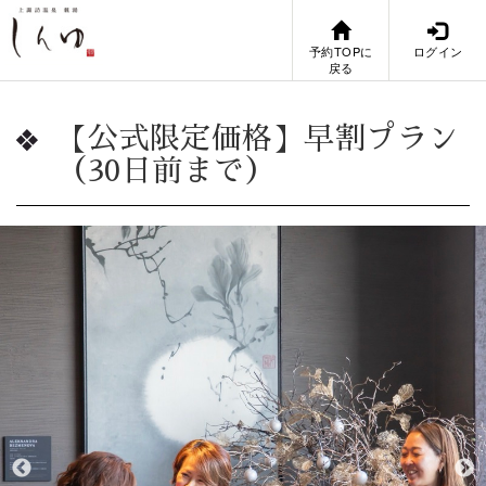
予約TOPに
ログイン
戻る
【公式限定価格】早割プラン
（30日前まで）