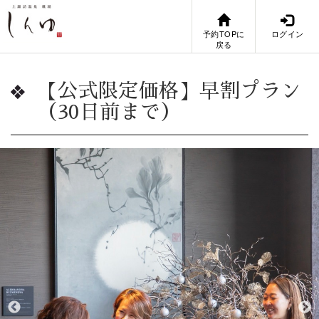
予約TOPに
ログイン
戻る
【公式限定価格】早割プラン
（30日前まで）