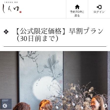
予約TOPに
ログイン
戻る
【公式限定価格】早割プラン
（30日前まで）