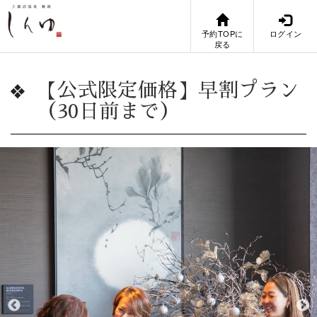
予約TOPに
ログイン
戻る
【公式限定価格】早割プラン
（30日前まで）