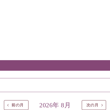
2026年 8月
前の月
次の月