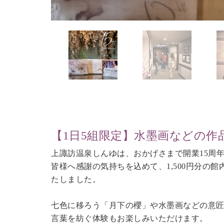
【1日5組限定】水墨画などの
上諏訪温泉しんゆは、おかげさまで開業15周
皆様へ感謝の気持ちを込めて、1,500円分の
たしました。
七色に移ろう「月下の櫻」や水墨画などの意
言葉を紡ぐ体験もお楽しみいただけます。