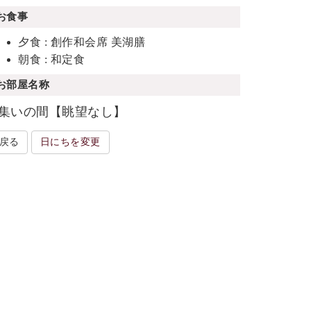
お食事
夕食 : 創作和会席 美湖膳
朝食 : 和定食
お部屋名称
集いの間【眺望なし】
戻る
日にちを変更