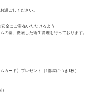
をお過ごしください。
心安全にご滞在いただけるよう
ラムの基、徹底した衛生管理を行っております。
ームカード】プレゼント（1部屋につき1枚）
）
制）