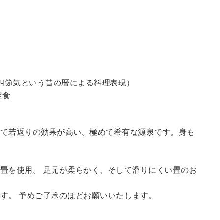
四節気という昔の暦による料理表現）
定食
鮮で若返りの効果が高い、極めて希有な源泉です。身も
畳を使用。 足元が柔らかく、そして滑りにくい畳のお
す。 予めご了承のほどお願いいたします。