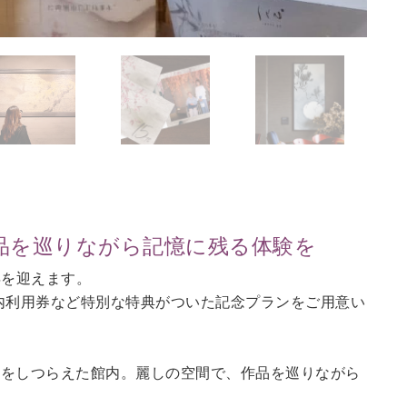
作品を巡りながら記憶に残る体験を
年を迎えます。
館内利用券など特別な特典がついた記念プランをご用意い
匠をしつらえた館内。麗しの空間で、作品を巡りながら