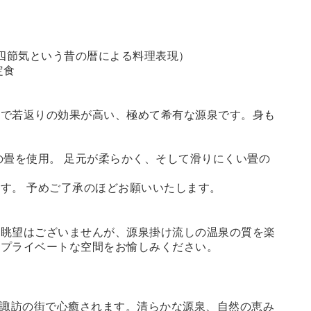
四節気という昔の暦による料理表現）
定食
鮮で若返りの効果が高い、極めて希有な源泉です。身も
畳を使用。 足元が柔らかく、そして滑りにくい畳の
す。 予めご了承のほどお願いいたします。
。眺望はございませんが、源泉掛け流しの温泉の質を楽
るプライベートな空間をお愉しみください。
諏訪の街で心癒されます。清らかな源泉、自然の恵み