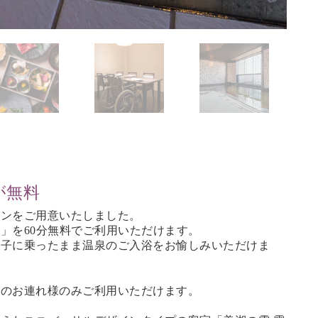
が無料
ランをご用意いたしました。
」を60分無料でご利用いただけます。
椅子に乗ったまま温泉のご入浴をお愉しみいただけま
そのお連れ様のみご利用いただけます。
。