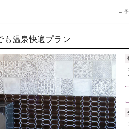
→ 
でも温泉快適プラン