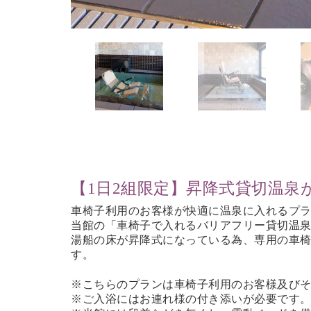
【1日2組限定】昇降式貸切温泉
車椅子利用のお客様が快適に温泉に入れるプ
当館の「車椅子で入れるバリアフリー貸切温泉
湯船の床が昇降式になっている為、専用の車
す。
※こちらのプランは車椅子利用のお客様及び
※ご入浴にはお連れ様の付き添いが必要です