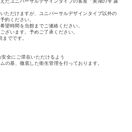
えたユニバーサルデザインタイプの客室「美湖の雫 露
用いただけますが、ユニバーサルデザインタイプ以外の
ご予約ください。
用希望時間を当館までご連絡ください。
もございます。予めご了承ください。
前までです。
心安全にご滞在いただけるよう
ラムの基、徹底した衛生管理を行っております。