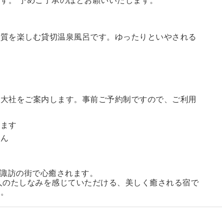
す。 予めご了承のほどお願いいたします。
の質を楽しむ貸切温泉風呂です。ゆったりといやされる
訪大社をご案内します。
事前ご予約制ですので、ご利用
。
います
せん
る諏訪の街で心癒されます。
人のたしなみを感じていただける、美しく癒される宿で
い。