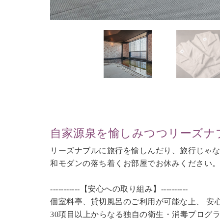
自家源泉を愉しみつつリーズナ
リーズナブルに旅行を愉しんだり、旅行じゃ
和モダンの落ち着くお部屋でお休みください
-----------【安心への取り組み】----------
個室料亭、貸切風呂のご利用が可能な上、 安
30項目以上からなる独自の衛生・消毒プログ