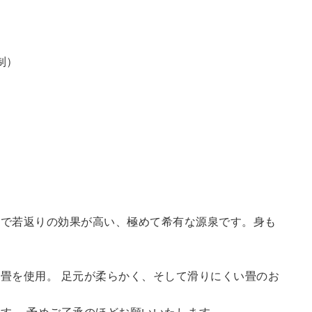
制）
鮮で若返りの効果が高い、極めて希有な源泉です。身も
畳を使用。 足元が柔らかく、そして滑りにくい畳のお