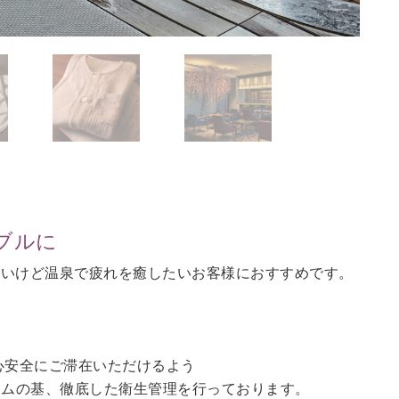
ブルに
ないけど温泉で疲れを癒したいお客様におすすめです。
。
心安全にご滞在いただけるよう
ラムの基、徹底した衛生管理を行っております。