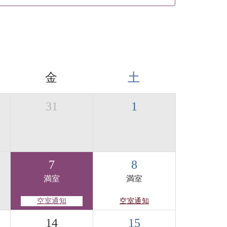
金
土
31
1
7
8
満室
満室
空室通知
空室通知
14
15