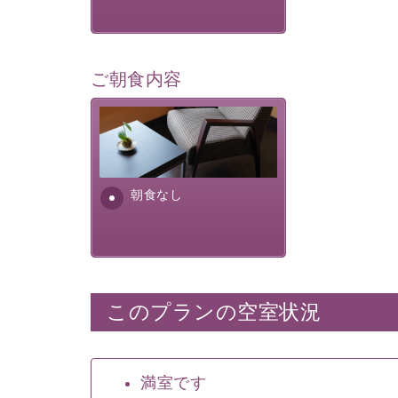
ご朝食内容
朝食なし。ご朝食を付ける場
合は朝食付きのプランをお選
びくださいませ。
朝食なし
このプランの空室状況
満室です