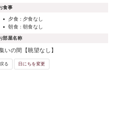
お食事
夕食 : 夕食なし
朝食 : 朝食なし
お部屋名称
集いの間【眺望なし】
戻る
日にちを変更