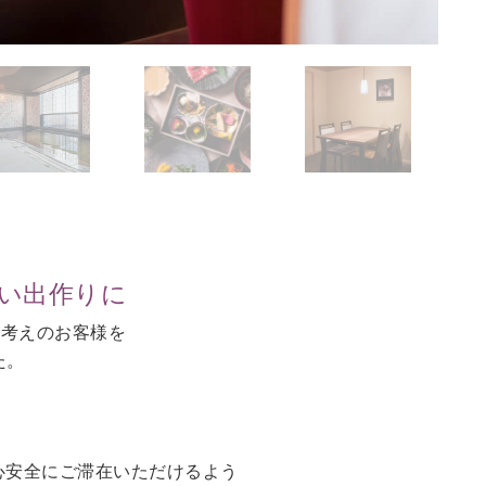
思い出作りに
お考えのお客様を
た。
。
心安全にご滞在いただけるよう