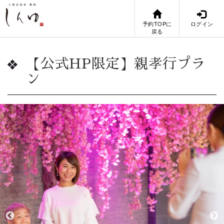
予約TOPに
ログイン
戻る
【公式HP限定】親孝行プラ
ン