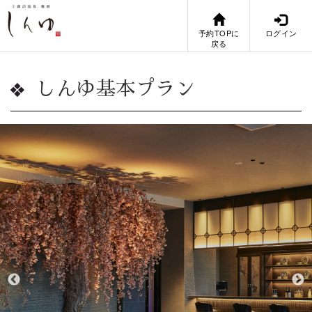
予約TOPに
ログイン
戻る
しんゆ基本プラン