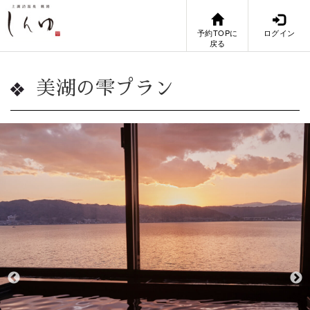
予約TOPに
ログイン
戻る
美湖の雫プラン