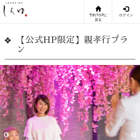
予約TOPに
ログイン
戻る
【公式HP限定】親孝行プラ
ン