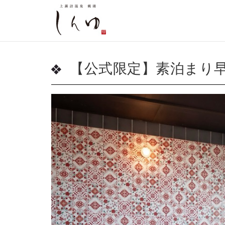
【公式限定】素泊まり早