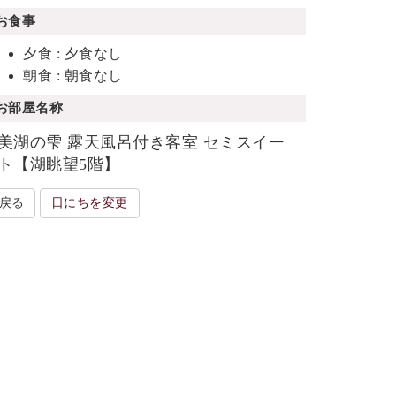
お食事
夕食 : 夕食なし
朝食 : 朝食なし
お部屋名称
美湖の雫 露天風呂付き客室 セミスイー
ト【湖眺望5階】
戻る
日にちを変更