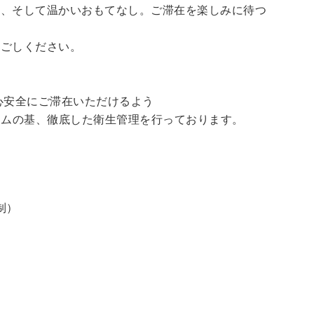
泉、そして温かいおもてなし。ご滞在を楽しみに待つ
過ごしください。
心安全にご滞在いただけるよう
ラムの基、徹底した衛生管理を行っております。
制）