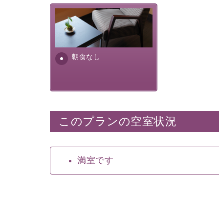
朝食なし。ご朝食を付ける場
合は朝食付きのプランをお選
びくださいませ。
朝食なし
このプランの空室状況
満室です