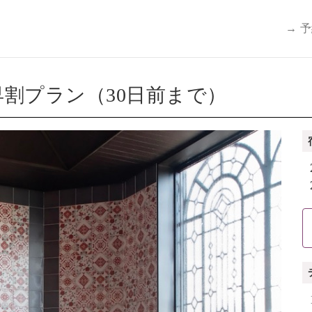
→ 
割プラン（30日前まで）