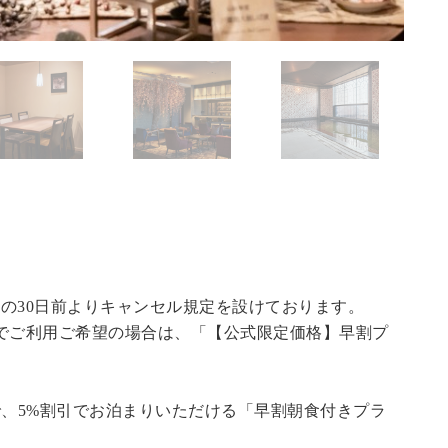
の30日前よりキャンセル規定を設けております。
でご利用ご希望の場合は、「
【公式限定価格】早割プ
で、5%割引でお泊まりいただける「早割朝食付きプラ