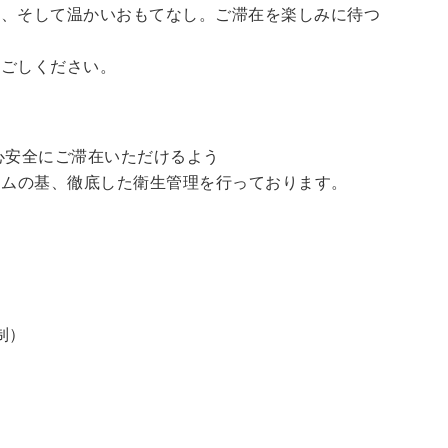
泉、そして温かいおもてなし。ご滞在を楽しみに待つ
過ごしください。
心安全にご滞在いただけるよう
ラムの基、徹底した衛生管理を行っております。
制）