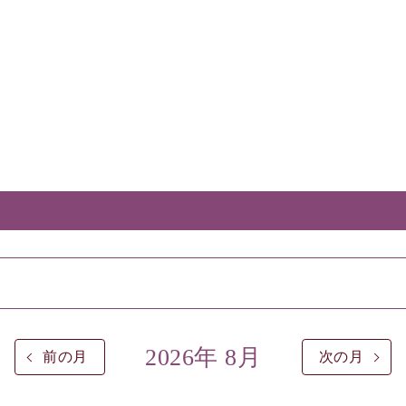
2026年 8月
前の月
次の月