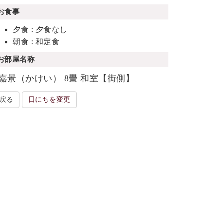
お食事
夕食 : 夕食なし
朝食 : 和定食
お部屋名称
嘉景（かけい） 8畳 和室【街側】
戻る
日にちを変更