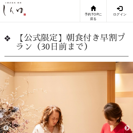
予約TOPに
ログイン
戻る
【公式限定】朝食付き早割プ
ラン（30日前まで）