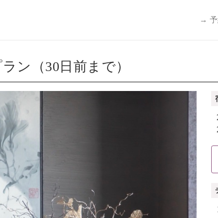
→ 
ラン（30日前まで）