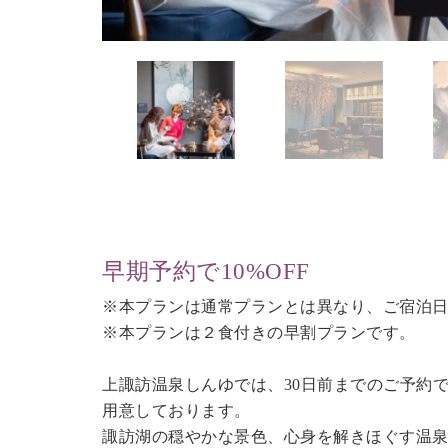
早期予約で10%OFF
※本プランは通常プランとは異なり、ご宿泊日
※本プランは２食付きの早割プランです。
上諏訪温泉しんゆでは、30日前までのご予約
用意しております。
諏訪湖の穏やかな景色、心身を解きほぐす温