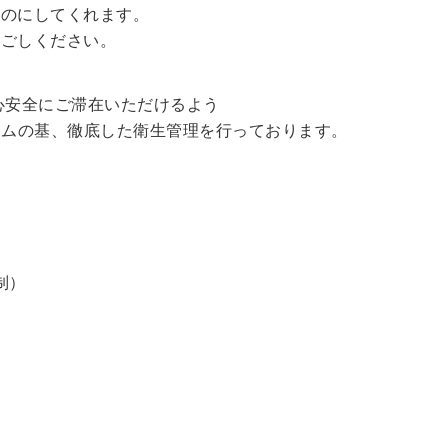
ものにしてくれます。
過ごしください。
心安全にご滞在いただけるよう
ラムの基、徹底した衛生管理を行っております。
制）