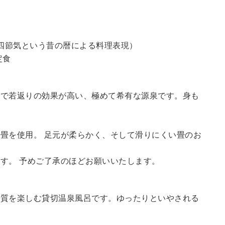
四節気という昔の暦による料理表現）
定食
鮮で若返りの効果が高い、極めて希有な源泉です。身も
畳を使用。 足元が柔らかく、そして滑りにくい畳のお
す。 予めご了承のほどお願いいたします。
の質を楽しむ貸切温泉風呂です。ゆったりといやされる