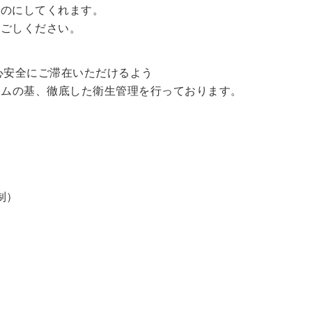
ものにしてくれます。
過ごしください。
心安全にご滞在いただけるよう
ラムの基、徹底した衛生管理を行っております。
制）