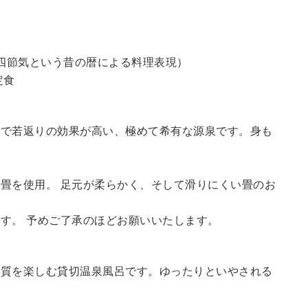
四節気という昔の暦による料理表現）
定食
鮮で若返りの効果が高い、極めて希有な源泉です。身も
畳を使用。 足元が柔らかく、そして滑りにくい畳のお
す。 予めご了承のほどお願いいたします。
の質を楽しむ貸切温泉風呂です。ゆったりといやされる