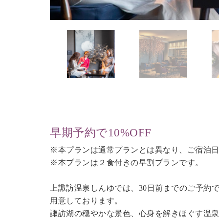
早期予約で10%OFF
※本プランは通常プランとは異なり、ご宿泊日
※本プランは２食付きの早割プランです。
上諏訪温泉しんゆでは、30日前までのご予約
用意しております。
諏訪湖の穏やかな景色、心身を解きほぐす温