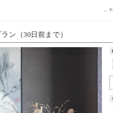
→ 
ラン（30日前まで）