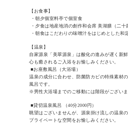
【お食事】
・朝夕個室料亭で個室食
・夕食は地産地消の創作和会席 美湖膳（二十
・朝食はこだわりの味噌汁をはじめとした和
【温泉】
自家源泉「美翠源泉」は酸化の進みが遅く新
心も癒されるご入浴をお愉しみください。
■お座敷風呂（大浴場）
温泉の成分に合わせ、防菌防カビの特殊素材の
風呂です。
※男性大浴場までのご移動には階段がございま
■貸切温泉風呂 （40分2000円）
眺望はございませんが、源泉掛け流しの温泉
プライベートな空間をお愉しみください。