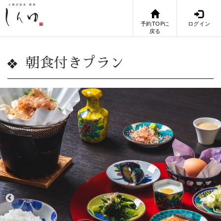
予約TOPに
ログイン
戻る
朝食付きプラン