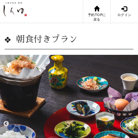
予約TOPに
ログイン
戻る
朝食付きプラン