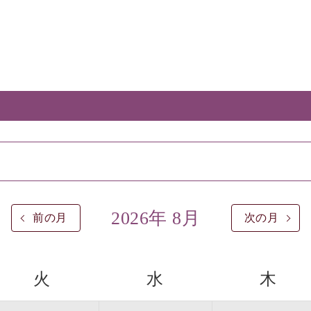
2026年 8月
前の月
次の月
火
水
木