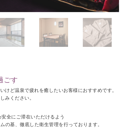
過ごす
ないけど温泉で疲れを癒したいお客様におすすめです。
愉しみください。
心安全にご滞在いただけるよう
ラムの基、徹底した衛生管理を行っております。