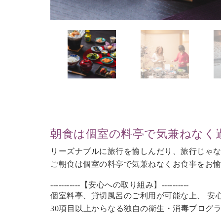
朝食は個室の料亭で気兼ねなく
リーズナブルに旅行を愉しんだり、旅行じゃ
ご朝食は個室の料亭で気兼ねなくお食事をお
-----------【安心への取り組み】----------
個室料亭、貸切風呂のご利用が可能な上、 安
30項目以上からなる独自の衛生・消毒プログ