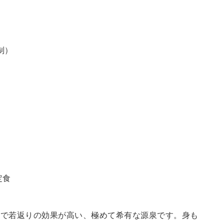
制）
定食
鮮で若返りの効果が高い、極めて希有な源泉です。身も