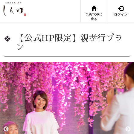
予約TOPに
ログイン
戻る
【公式HP限定】親孝行プラ
ン