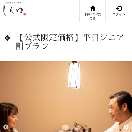
予約TOPに
ログイン
戻る
【公式限定価格】平日シニア
割プラン