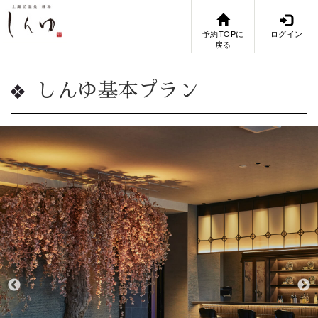
予約TOPに
ログイン
戻る
しんゆ基本プラン