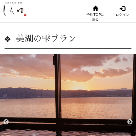
予約TOPに
ログイン
戻る
美湖の雫プラン