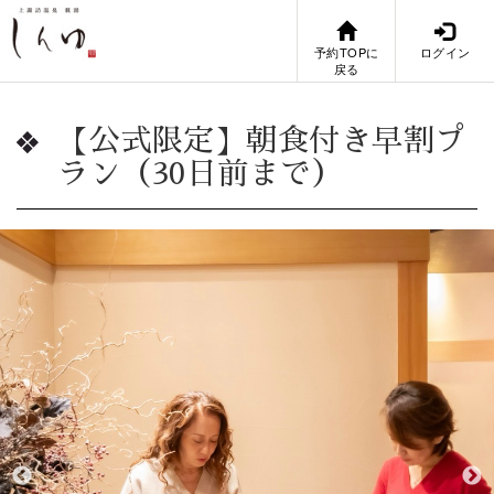
予約TOPに
ログイン
戻る
【公式限定】朝食付き早割プ
ラン（30日前まで）