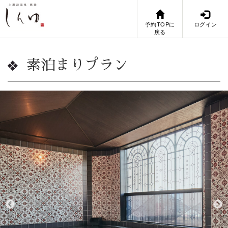
予約TOPに
ログイン
戻る
素泊まりプラン