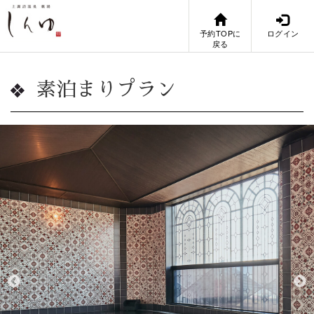
予約TOPに
ログイン
戻る
素泊まりプラン