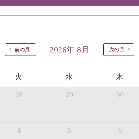
2026年 8月
前の月
次の月
火
水
木
28
29
30
4
5
6