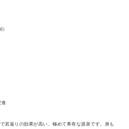
制）
定食
鮮で若返りの効果が高い、極めて希有な源泉です。身も