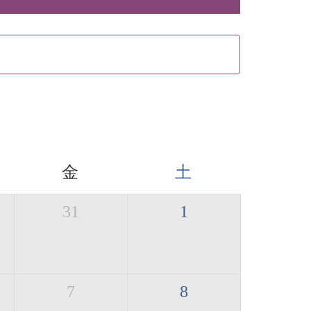
金
土
31
1
7
8