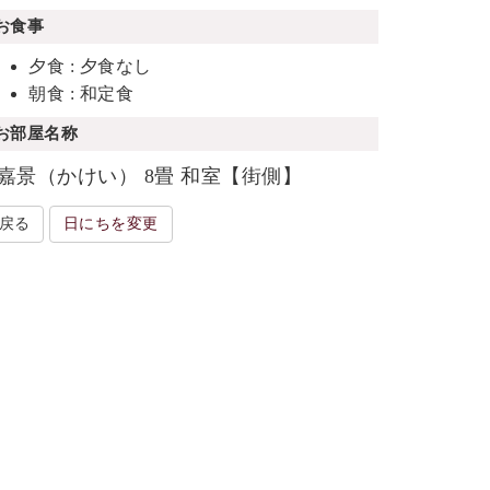
お食事
夕食 : 夕食なし
朝食 : 和定食
お部屋名称
嘉景（かけい） 8畳 和室【街側】
戻る
日にちを変更