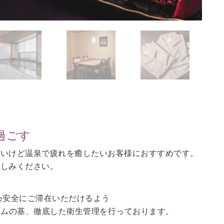
過ごす
ないけど温泉で疲れを癒したいお客様におすすめです。
愉しみください。
心安全にご滞在いただけるよう
ラムの基、徹底した衛生管理を行っております。