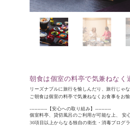
朝食は個室の料亭で気兼ねなく
リーズナブルに旅行を愉しんだり、旅行じゃ
ご朝食は個室の料亭で気兼ねなくお食事をお
-----------【安心への取り組み】----------
個室料亭、貸切風呂のご利用が可能な上、 安
30項目以上からなる独自の衛生・消毒プログ