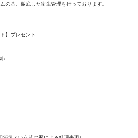
ラムの基、徹底した衛生管理を行っております。
ード】プレゼント
制）
四節気という昔の暦による料理表現）