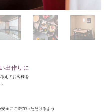
思い出作りに
お考えのお客様を
た。
。
心安全にご滞在いただけるよう