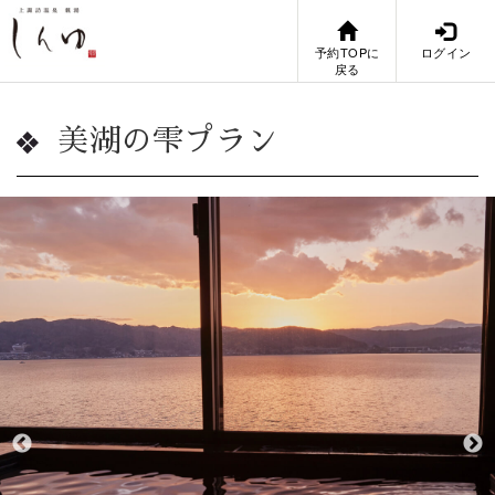
予約TOPに
ログイン
戻る
美湖の雫プラン