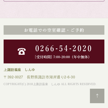
上諏訪温泉 しんゆ
〒392-0027 長野県諏訪市湖岸通り2-6-30
COPYRIGHT(C) 2018上諏訪温泉 しんゆ ALL RIGHTS RESERVED.