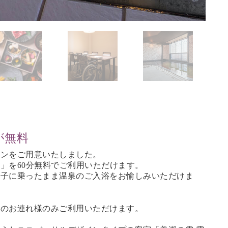
が無料
ランをご用意いたしました。
」を60分無料でご利用いただけます。
椅子に乗ったまま温泉のご入浴をお愉しみいただけま
そのお連れ様のみご利用いただけます。
。