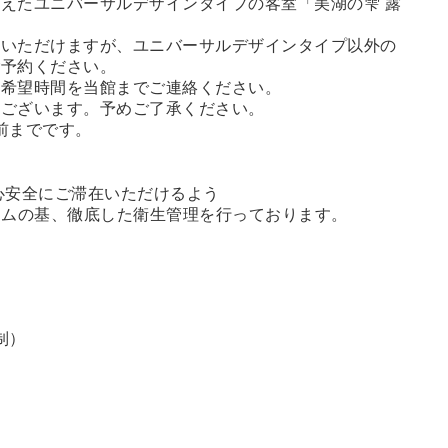
えたユニバーサルデザインタイプの客室「美湖の雫 露
用いただけますが、ユニバーサルデザインタイプ以外の
ご予約ください。
用希望時間を当館までご連絡ください。
もございます。予めご了承ください。
前までです。
心安全にご滞在いただけるよう
ラムの基、徹底した衛生管理を行っております。
制）