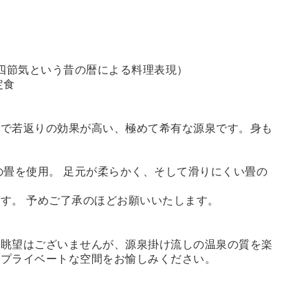
四節気という昔の暦による料理表現）
定食
鮮で若返りの効果が高い、極めて希有な源泉です。身も
畳を使用。 足元が柔らかく、そして滑りにくい畳の
す。 予めご了承のほどお願いいたします。
。眺望はございませんが、源泉掛け流しの温泉の質を楽
るプライベートな空間をお愉しみください。