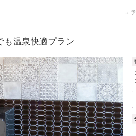
→ 
でも温泉快適プラン