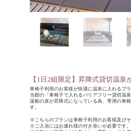
【1日2組限定】昇降式貸切温泉
車椅子利用のお客様が快適に温泉に入れるプ
当館の「車椅子で入れるバリアフリー貸切温泉
湯船の床が昇降式になっている為、専用の車
す。
※こちらのプランは車椅子利用のお客様及び
※ご入浴にはお連れ様の付き添いが必要です