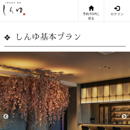
予約TOPに
ログイン
戻る
しんゆ基本プラン