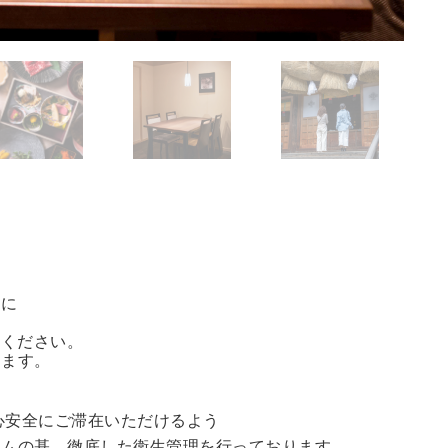
方に
能ください。
きます。
心安全にご滞在いただけるよう
ラムの基、徹底した衛生管理を行っております。