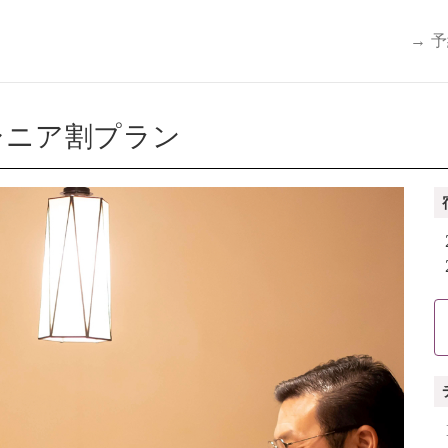
→ 
シニア割プラン