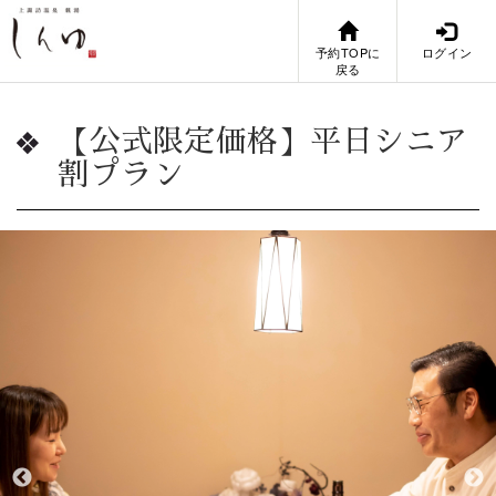
予約TOPに
ログイン
戻る
【公式限定価格】平日シニア
割プラン