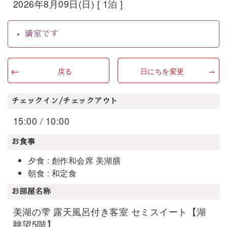
2026年8月09日(日) [ 1泊 ]
満室です
戻る
日にちを変更
チェックイン/チェックアウト
15:00 / 10:00
お食事
夕食 : 創作和会席 美湖膳
朝食 : 和定食
お部屋名称
美湖の雫 露天風呂付き客室 セミスイート【湖
眺望5階】