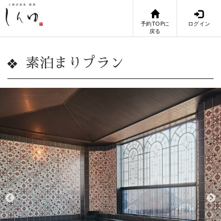
予約TOPに
ログイン
戻る
素泊まりプラン