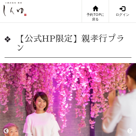
予約TOPに
ログイン
戻る
【公式HP限定】親孝行プラ
ン